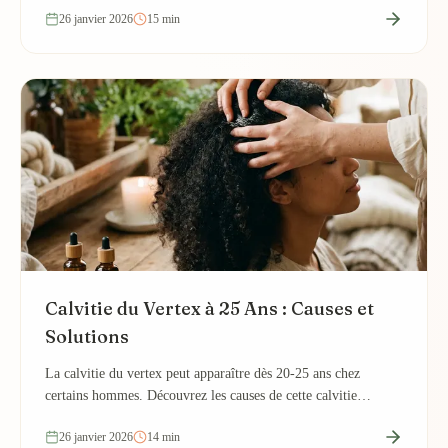
26 janvier 2026
15 min
Calvitie du Vertex à 25 Ans : Causes et
Solutions
La calvitie du vertex peut apparaître dès 20-25 ans chez
certains hommes. Découvrez les causes de cette calvitie
précoce et les traitements efficaces.
26 janvier 2026
14 min