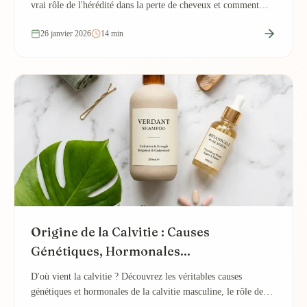
vrai rôle de l'hérédité dans la perte de cheveux et comment
prédire votre risque de...
26 janvier 2026
14 min
Origine de la Calvitie : Causes
Génétiques, Hormonales...
D'où vient la calvitie ? Découvrez les véritables causes
génétiques et hormonales de la calvitie masculine, le rôle de
l'hérédité et pourquoi certains...