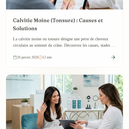
Calvitie Moine (Tonsure) : Causes et
Solutions
La calvitie moine ou tonsure désigne une perte de cheveux
circulaire au sommet du crâne. Découvrez les causes, stades et
traitements efficaces disponibles.
26 janvier 2026
12 min