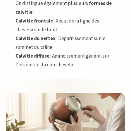
On distingue également plusieurs
formes de
calvitie
:
Calvitie frontale
: Recul de la ligne des
cheveux sur le front
Calvitie du vertex
: Dégarnissement sur le
sommet du crâne
Calvitie diffuse
: Amincissement général sur
l'ensemble du cuir chevelu