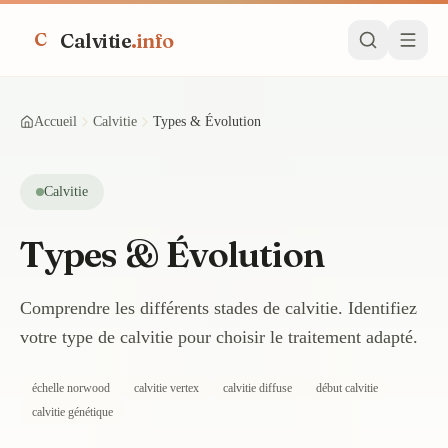
Calvitie
.info
C
Accueil
Calvitie
Types & Évolution
Calvitie
Types & Évolution
Comprendre les différents stades de calvitie. Identifiez
votre type de calvitie pour choisir le traitement adapté.
échelle norwood
calvitie vertex
calvitie diffuse
début calvitie
calvitie génétique