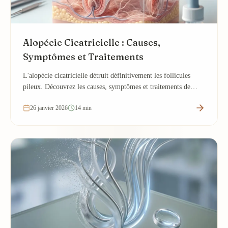
Alopécie Cicatricielle : Causes,
Symptômes et Traitements
L'alopécie cicatricielle détruit définitivement les follicules
pileux. Découvrez les causes, symptômes et traitements de
cette perte de cheveux...
26 janvier 2026
14 min