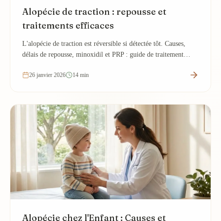
Alopécie de traction : repousse et
traitements efficaces
L'alopécie de traction est réversible si détectée tôt. Causes,
délais de repousse, minoxidil et PRP : guide de traitement
expliqué par un dermatologue.
26 janvier 2026
14 min
Alopécie chez l'Enfant : Causes et