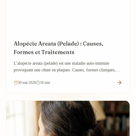
Alopécie Areata (Pelade) : Causes,
Formes et Traitements
L'alopécie areata (pelade) est une maladie auto-immune
provoquant une chute en plaques. Causes, formes cliniques,
traitements JAK inhibiteurs.
30 mai 2026
16 min