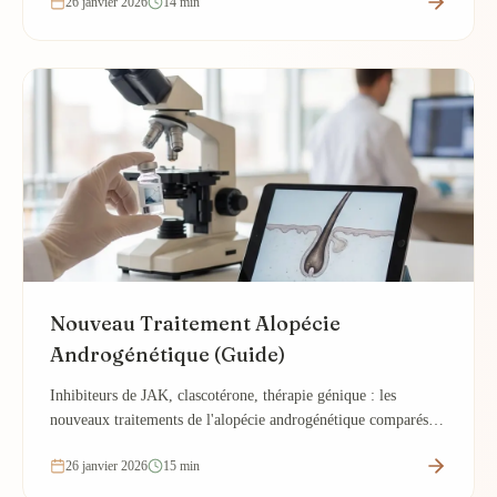
26 janvier 2026
14 min
Nouveau Traitement Alopécie
Androgénétique (Guide)
Inhibiteurs de JAK, clascotérone, thérapie génique : les
nouveaux traitements de l'alopécie androgénétique comparés.
Efficacité et disponibilité.
26 janvier 2026
15 min