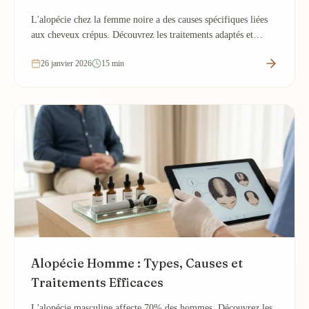
L'alopécie chez la femme noire a des causes spécifiques liées
aux cheveux crépus. Découvrez les traitements adaptés et
comment préserver votre chevelure.
26 janvier 2026
15 min
Alopécie Homme : Types, Causes et
Traitements Efficaces
L'alopécie masculine affecte 70% des hommes. Découvrez les