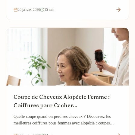
sur ordonnance pour homme et femme.
26 janvier 2026
15 min
Coupe de Cheveux Alopécie Femme :
Coiffures pour Cacher...
Quelle coupe quand on perd ses cheveux ? Découvrez les
meilleures coiffures pour femmes avec alopécie : coupes
flatteuses et astuces pour masquer la perte.