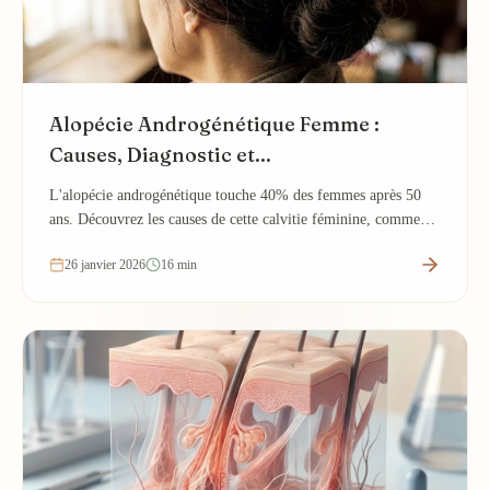
Alopécie Androgénétique Femme :
Causes, Diagnostic et...
L'alopécie androgénétique touche 40% des femmes après 50
ans. Découvrez les causes de cette calvitie féminine, comment
la reconnaître et les...
26 janvier 2026
16 min