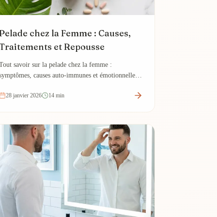
Pelade chez la Femme : Causes,
Traitements et Repousse
Tout savoir sur la pelade chez la femme :
symptômes, causes auto-immunes et émotionnelles,
traitements efficaces et pronostic de repousse des
28 janvier 2026
14 min
cheveux.