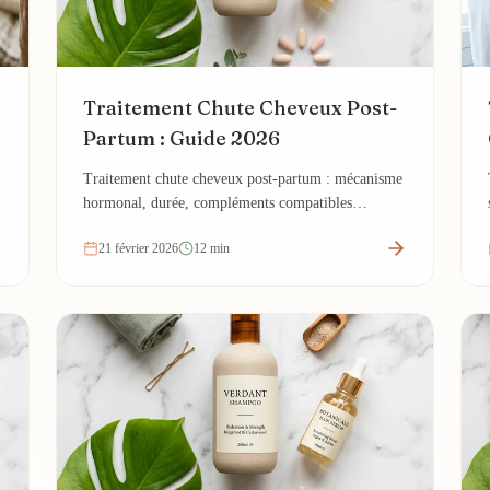
Traitement Chute Cheveux Post-
Partum : Guide 2026
Traitement chute cheveux post-partum : mécanisme
hormonal, durée, compléments compatibles
allaitement, minoxidil après sevrage, quand
21 février 2026
12 min
consulter.