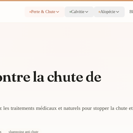
Perte & Chute
Calvitie
Alopécie
B
ntre la chute de
 les traitements médicaux et naturels pour stopper la chute et
ux
shampoing anti chute