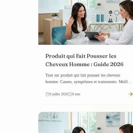
Produit qui Fait Pousser les
Cheveux Homme : Guide 2026
Tout sur produit qui fait pousser les cheveux
homme. Causes, symptômes et traitements. Meilleur
produit repousse cheveux homme.
6 juillet 2026
8 min