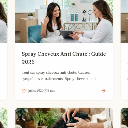
Spray Cheveux Anti Chute : Guide
2026
Tout sur spray cheveux anti chute. Causes,
symptômes et traitements. Spray cheveux anti
chute.
4 juillet 2026
8 min