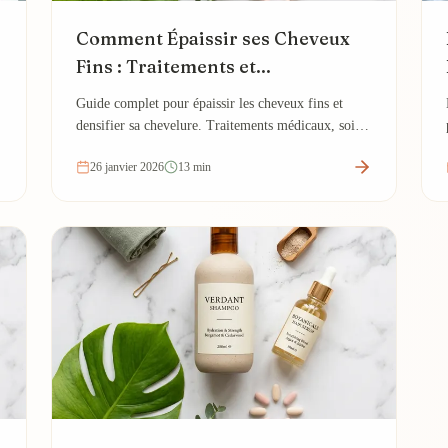
Comment Épaissir ses Cheveux
Fins : Traitements et...
Guide complet pour épaissir les cheveux fins et
densifier sa chevelure. Traitements médicaux, soins
naturels, produits cosmétiques et techniques...
26 janvier 2026
13 min