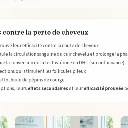
 contre la perte de cheveux
rouvé leur efficacité contre la chute de cheveux :
ule la circulation sanguine du cuir chevelu et prolonge la ph
ue la conversion de la testostérone en DHT (sur ordonnance)
jections qui stimulent les follicules pileux
etto, huile de pépins de courge
options, leurs
effets secondaires
et leur
efficacité prouvée
po