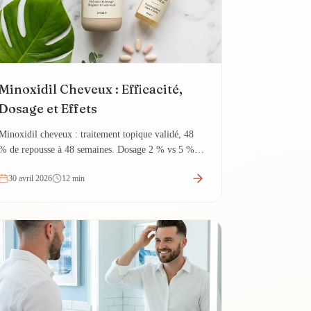
Minoxidil Cheveux : Efficacité,
Dosage et Effets
Minoxidil cheveux : traitement topique validé, 48
% de repousse à 48 semaines. Dosage 2 % vs 5 %,
effets secondaires et résultats cliniques.
30 avril 2026
12 min