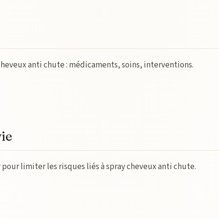
 cheveux anti chute : médicaments, soins, interventions.
vie
our limiter les risques liés à spray cheveux anti chute.