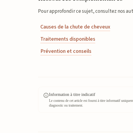
Pour approfondir ce sujet, consultez nos aut
Causes de la chute de cheveux
Traitements disponibles
Prévention et conseils
Information à titre indicatif
Le contenu de cet article est fourni à titre informatif uniqu
diagnostic ou traitement.