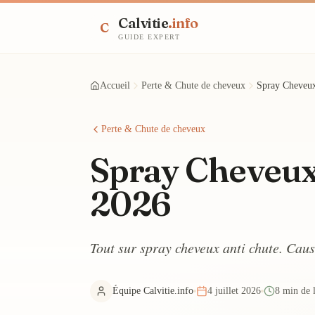
Calvitie
.info
C
GUIDE EXPERT
Accueil
Perte & Chute de cheveux
Spray Cheveux
Perte & Chute de cheveux
Spray Cheveux 
2026
Tout sur spray cheveux anti chute. Caus
Équipe Calvitie.info
4 juillet 2026
8 min de 