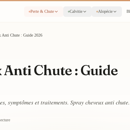
Perte & Chute
Calvitie
Alopécie
B
 Anti Chute : Guide 2026
Anti Chute : Guide
es, symptômes et traitements. Spray cheveux anti chute.
lecture