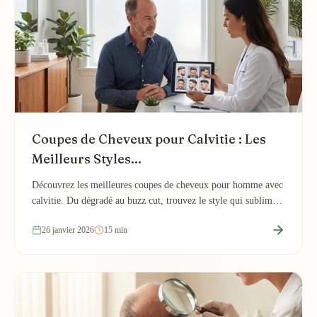
Coupes de Cheveux pour Calvitie : Les
Meilleurs Styles...
Découvrez les meilleures coupes de cheveux pour homme avec
calvitie. Du dégradé au buzz cut, trouvez le style qui sublime
votre look malgré la perte de...
26 janvier 2026
15 min