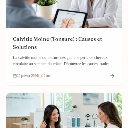
Calvitie Moine (Tonsure) : Causes et
Solutions
La calvitie moine ou tonsure désigne une perte de cheveux
circulaire au sommet du crâne. Découvrez les causes, stades et
traitements efficaces disponibles.
26 janvier 2026
12 min