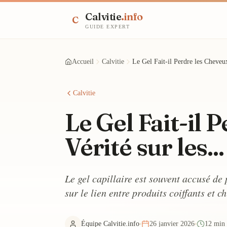
Calvitie
.info
C
GUIDE EXPERT
Accueil
Calvitie
Le Gel Fait-il Perdre les Cheveux
Calvitie
Le Gel Fait-il 
Vérité sur les...
Le gel capillaire est souvent accusé de 
sur le lien entre produits coiffants et c
Équipe Calvitie.info
26 janvier 2026
12 min 