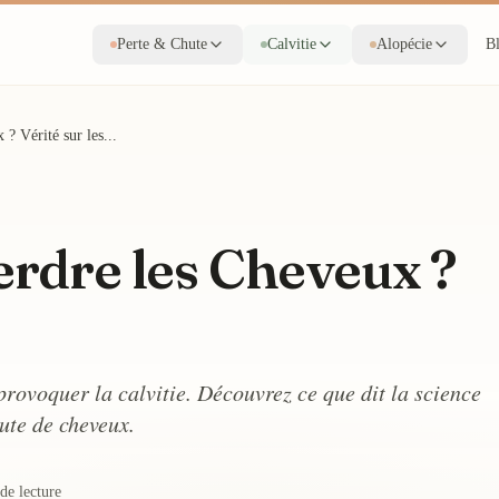
Perte & Chute
Calvitie
Alopécie
B
 ? Vérité sur les...
Perdre les Cheveux ?
provoquer la calvitie. Découvrez ce que dit la science
hute de cheveux.
de lecture