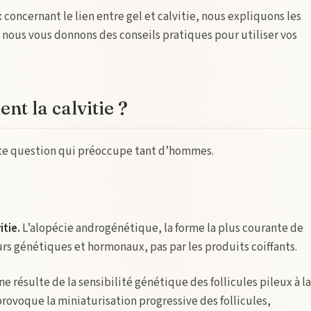
 concernant le lien entre gel et calvitie, nous expliquons les
 nous vous donnons des conseils pratiques pour utiliser vos
nt la calvitie ?
te question qui préoccupe tant d’hommes.
itie.
L’alopécie androgénétique, la forme la plus courante de
urs génétiques et hormonaux, pas par les produits coiffants.
ine résulte de la sensibilité génétique des follicules pileux à la
rovoque la miniaturisation progressive des follicules,