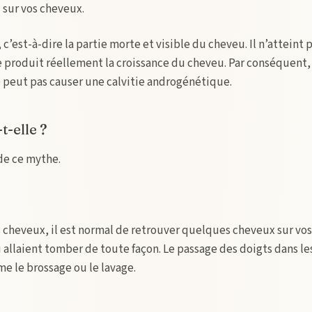
sur vos cheveux.
 c’est-à-dire la partie morte et visible du cheveu. Il n’atteint 
 se produit réellement la croissance du cheveu. Par conséquent,
 peut pas causer une calvitie androgénétique.
t-elle ?
de ce mythe.
s cheveux, il est normal de retrouver quelques cheveux sur vos
ui allaient tomber de toute façon. Le passage des doigts dans le
 le brossage ou le lavage.