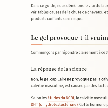
Dans ce guide, nous démêlons le vrai du faux
véritables causes de la chute de cheveux, et
produits coiffants sans risque.
Le gel provoque-t-il vraime
Commençons par répondre clairement à cet
La réponse de la science
Non, le gel capillaire ne provoque pas la calv
calvitie masculine, est causée par des facte
Selon les
études du NCBI
, la calvitie mascul
DHT (dihydrotestostérone)
. Cette hormone p