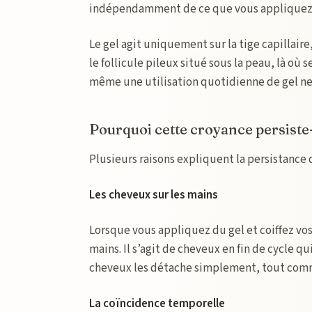
indépendamment de ce que vous appliquez 
Le gel agit uniquement sur la tige capillaire,
le follicule pileux situé sous la peau, là où
même une utilisation quotidienne de gel ne
Pourquoi cette croyance persiste-
Plusieurs raisons expliquent la persistance 
Les cheveux sur les mains
Lorsque vous appliquez du gel et coiffez vo
mains. Il s’agit de cheveux en fin de cycle q
cheveux les détache simplement, tout comme
La coïncidence temporelle