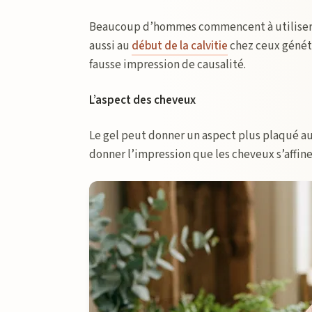
Beaucoup d’hommes commencent à utiliser r
aussi au
début de la calvitie
chez ceux génét
fausse impression de causalité.
L’aspect des cheveux
Le gel peut donner un aspect plus plaqué aux
donner l’impression que les cheveux s’affinen