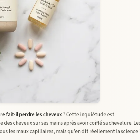
ire fait-il perdre les cheveux
? Cette inquiétude est
des cheveux sur ses mains après avoir coiffé sa chevelure. Le
ous les maux capillaires, mais qu’en dit réellement la science 