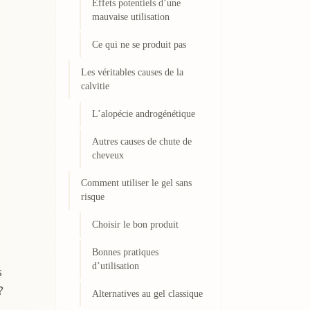
Effets potentiels d’une
mauvaise utilisation
Ce qui ne se produit pas
Les véritables causes de la
calvitie
L’alopécie androgénétique
Autres causes de chute de
cheveux
Comment utiliser le gel sans
risque
Choisir le bon produit
Bonnes pratiques
d’utilisation
s
?
Alternatives au gel classique