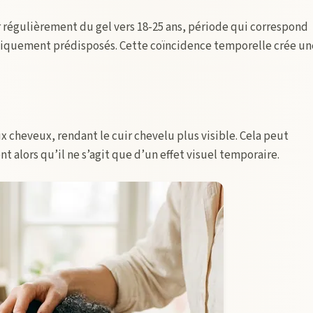
égulièrement du gel vers 18-25 ans, période qui correspond
iquement prédisposés. Cette coïncidence temporelle crée un
 cheveux, rendant le cuir chevelu plus visible. Cela peut
t alors qu’il ne s’agit que d’un effet visuel temporaire.