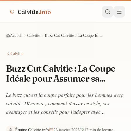
Calvitie
.info
C
Accueil
Calvitie
Buzz Cut Calvitie : La Coupe Idéale pour Assumer sa...
Calvitie
Buzz Cut Calvitie : La Coupe
Idéale pour Assumer sa...
Le buzz cut est la coupe parfaite pour les hommes avec
calvitie. Découvrez comment réussir ce style, ses
avantages et les conseils pour l'adopter avec...
Équipe Calvitie.info
26 janvier 2026
12 min de lecture