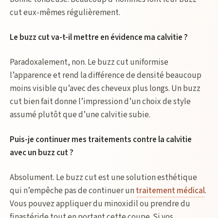
cut eux-mêmes régulièrement.
Le buzz cut va-t-il mettre en évidence ma calvitie ?
Paradoxalement, non. Le buzz cut uniformise
l’apparence et rend la différence de densité beaucoup
moins visible qu’avec des cheveux plus longs. Un buzz
cut bien fait donne l’impression d’un choix de style
assumé plutôt que d’une calvitie subie.
Puis-je continuer mes traitements contre la calvitie
avec un buzz cut ?
Absolument. Le buzz cut est une solution esthétique
qui n’empêche pas de continuer un
traitement médical
.
Vous pouvez appliquer du minoxidil ou prendre du
finastéride tout en portant cette coupe. Si vos