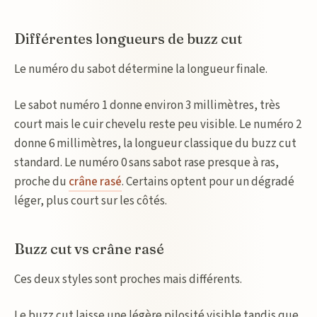
Différentes longueurs de buzz cut
Le numéro du sabot détermine la longueur finale.
Le sabot numéro 1 donne environ 3 millimètres, très
court mais le cuir chevelu reste peu visible. Le numéro 2
donne 6 millimètres, la longueur classique du buzz cut
standard. Le numéro 0 sans sabot rase presque à ras,
proche du
crâne rasé
. Certains optent pour un dégradé
léger, plus court sur les côtés.
Buzz cut vs crâne rasé
Ces deux styles sont proches mais différents.
Le buzz cut laisse une légère pilosité visible tandis que