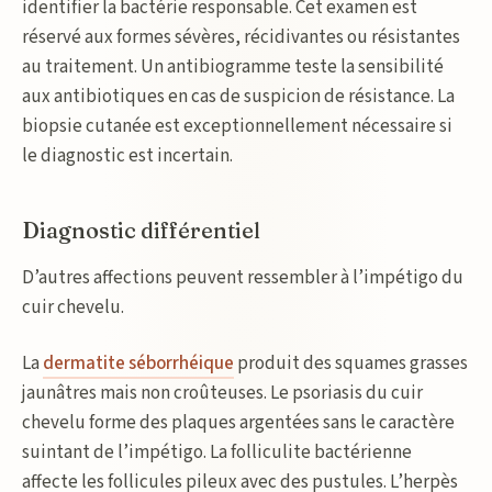
identifier la bactérie responsable. Cet examen est
réservé aux formes sévères, récidivantes ou résistantes
au traitement. Un antibiogramme teste la sensibilité
aux antibiotiques en cas de suspicion de résistance. La
biopsie cutanée est exceptionnellement nécessaire si
le diagnostic est incertain.
Diagnostic différentiel
D’autres affections peuvent ressembler à l’impétigo du
cuir chevelu.
La
dermatite séborrhéique
produit des squames grasses
jaunâtres mais non croûteuses. Le psoriasis du cuir
chevelu forme des plaques argentées sans le caractère
suintant de l’impétigo. La folliculite bactérienne
affecte les follicules pileux avec des pustules. L’herpès