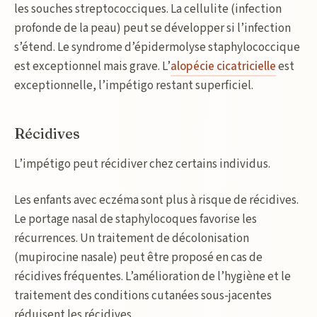
les souches streptococciques. La cellulite (infection
profonde de la peau) peut se développer si l’infection
s’étend. Le syndrome d’épidermolyse staphylococcique
est exceptionnel mais grave. L’
alopécie cicatricielle
est
exceptionnelle, l’impétigo restant superficiel.
Récidives
L’impétigo peut récidiver chez certains individus.
Les enfants avec eczéma sont plus à risque de récidives.
Le portage nasal de staphylocoques favorise les
récurrences. Un traitement de décolonisation
(mupirocine nasale) peut être proposé en cas de
récidives fréquentes. L’amélioration de l’hygiène et le
traitement des conditions cutanées sous-jacentes
réduisent les récidives.