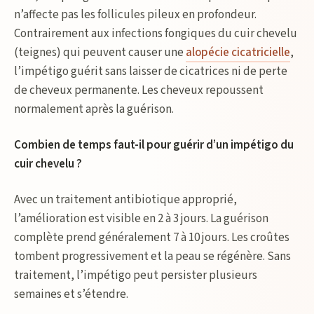
n’affecte pas les follicules pileux en profondeur.
Contrairement aux infections fongiques du cuir chevelu
(teignes) qui peuvent causer une
alopécie cicatricielle
,
l’impétigo guérit sans laisser de cicatrices ni de perte
de cheveux permanente. Les cheveux repoussent
normalement après la guérison.
Combien de temps faut-il pour guérir d’un impétigo du
cuir chevelu ?
Avec un traitement antibiotique approprié,
l’amélioration est visible en 2 à 3 jours. La guérison
complète prend généralement 7 à 10 jours. Les croûtes
tombent progressivement et la peau se régénère. Sans
traitement, l’impétigo peut persister plusieurs
semaines et s’étendre.