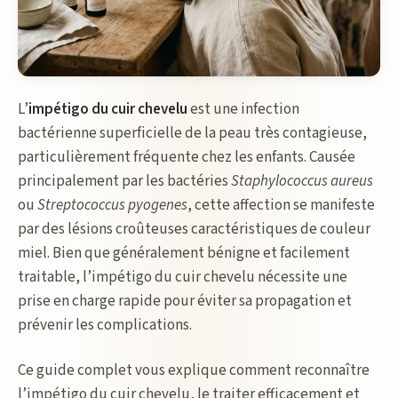
L’
impétigo du cuir chevelu
est une infection
bactérienne superficielle de la peau très contagieuse,
particulièrement fréquente chez les enfants. Causée
principalement par les bactéries
Staphylococcus aureus
ou
Streptococcus pyogenes
, cette affection se manifeste
par des lésions croûteuses caractéristiques de couleur
miel. Bien que généralement bénigne et facilement
traitable, l’impétigo du cuir chevelu nécessite une
prise en charge rapide pour éviter sa propagation et
prévenir les complications.
Ce guide complet vous explique comment reconnaître
l’impétigo du cuir chevelu, le traiter efficacement et