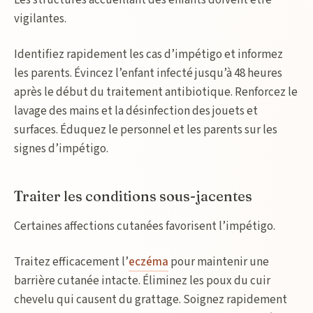
Les structures accueillant des enfants doivent être
vigilantes.
Identifiez rapidement les cas d’impétigo et informez
les parents. Évincez l’enfant infecté jusqu’à 48 heures
après le début du traitement antibiotique. Renforcez le
lavage des mains et la désinfection des jouets et
surfaces. Éduquez le personnel et les parents sur les
signes d’impétigo.
Traiter les conditions sous-jacentes
Certaines affections cutanées favorisent l’impétigo.
Traitez efficacement l’
eczéma
pour maintenir une
barrière cutanée intacte. Éliminez les poux du cuir
chevelu qui causent du grattage. Soignez rapidement