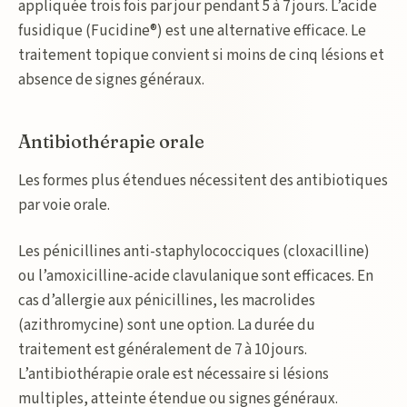
appliquée trois fois par jour pendant 5 à 7 jours. L’acide
fusidique (Fucidine®) est une alternative efficace. Le
traitement topique convient si moins de cinq lésions et
absence de signes généraux.
Antibiothérapie orale
Les formes plus étendues nécessitent des antibiotiques
par voie orale.
Les pénicillines anti-staphylococciques (cloxacilline)
ou l’amoxicilline-acide clavulanique sont efficaces. En
cas d’allergie aux pénicillines, les macrolides
(azithromycine) sont une option. La durée du
traitement est généralement de 7 à 10 jours.
L’antibiothérapie orale est nécessaire si lésions
multiples, atteinte étendue ou signes généraux.