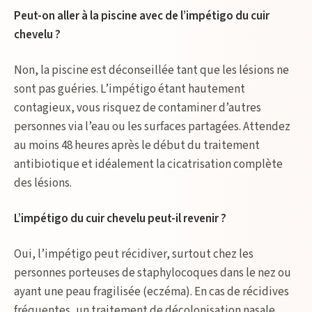
Peut-on aller à la piscine avec de l’impétigo du cuir
chevelu ?
Non, la piscine est déconseillée tant que les lésions ne
sont pas guéries. L’impétigo étant hautement
contagieux, vous risquez de contaminer d’autres
personnes via l’eau ou les surfaces partagées. Attendez
au moins 48 heures après le début du traitement
antibiotique et idéalement la cicatrisation complète
des lésions.
L’impétigo du cuir chevelu peut-il revenir ?
Oui, l’impétigo peut récidiver, surtout chez les
personnes porteuses de staphylocoques dans le nez ou
ayant une peau fragilisée (eczéma). En cas de récidives
fréquentes, un traitement de décolonisation nasale