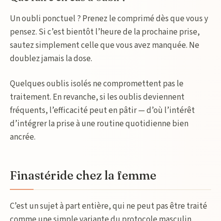
Un oubli ponctuel ? Prenez le comprimé dès que vous y
pensez. Si c’est bientôt l’heure de la prochaine prise,
sautez simplement celle que vous avez manquée. Ne
doublez jamais la dose.
Quelques oublis isolés ne compromettent pas le
traitement. En revanche, si les oublis deviennent
fréquents, l’efficacité peut en pâtir — d’où l’intérêt
d’intégrer la prise à une routine quotidienne bien
ancrée.
Finastéride chez la femme
C’est un sujet à part entière, qui ne peut pas être traité
comme une simple variante du protocole masculin.