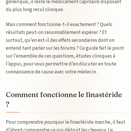
générique, il reste le médicament capillaire disposant
du plus long recul clinique.
Mais comment fonctionne-t-il exactement ? Quels
résultats peut-on raisonnablement espérer ? Et
surtout, qu’en est-il des effets secondaires dont on
entend tant parler sur les forums ? Ce guide fait le point
sur l’ensemble de ces questions, études cliniques à
l’appui, pour vous permettre d’en discuter en toute
connaissance de cause avec votre médecin.
Comment fonctionne le finastéride
?
Pour comprendre pourquoi le finastéride marche, il faut
d’abord comprendre ce qui détruit les cheveux. Le