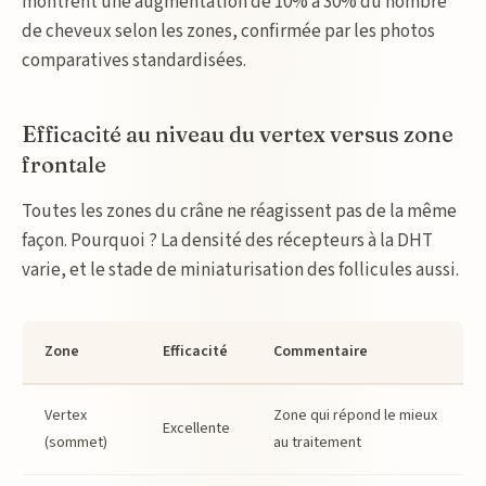
montrent une augmentation de 10% à 30% du nombre
de cheveux selon les zones, confirmée par les photos
comparatives standardisées.
Efficacité au niveau du vertex versus zone
frontale
Toutes les zones du crâne ne réagissent pas de la même
façon. Pourquoi ? La densité des récepteurs à la DHT
varie, et le stade de miniaturisation des follicules aussi.
Zone
Efficacité
Commentaire
Vertex
Zone qui répond le mieux
Excellente
(sommet)
au traitement