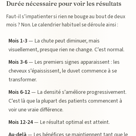
Durée nécessaire pour voir les résultats
Faut-il s’impatienter si rien ne bouge au bout de deux
mois ? Non. Le calendrier habituel se déroule ainsi :
Mois 1-3
— La chute peut diminuer, mais
visuellement, presque rien ne change. C’est normal.
Mois 3-6
— Les premiers signes apparaissent : les
cheveux s’épaississent, le duvet commence à se
transformer.
Mois 6-12
— La densité s’améliore progressivement.
C’est là que la plupart des patients commencent à
voir une vraie différence.
Mois 12-24
— Le résultat optimal est atteint.
Au-delà
— Les bénéfices se maintiennent tant que le