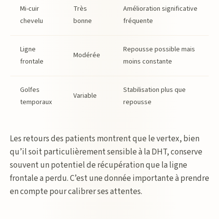
Mi-cuir
Très
Amélioration significative
chevelu
bonne
fréquente
Ligne
Repousse possible mais
Modérée
frontale
moins constante
Golfes
Stabilisation plus que
Variable
temporaux
repousse
Les retours des patients montrent que le vertex, bien
qu’il soit particulièrement sensible à la DHT, conserve
souvent un potentiel de récupération que la ligne
frontale a perdu. C’est une donnée importante à prendre
en compte pour calibrer ses attentes.