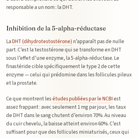
responsable a un nom : la DHT.
Inhibition de la 5-alpha-réductase
La
DHT (dihydrotestostérone)
n’apparaît pas de nulle
part. C’est la testostérone qui se transforme en DHT
sous l’effet d’une enzyme, la 5-alpha-réductase. Le
finastéride cible spécifiquement le type 2 de cette
enzyme — celui qui prédomine dans les follicules pileux
et la prostate.
Ce que montrent les
études publiées par le NCBI
est
assez frappant : avec seulement 1 mg par jour, les taux
de DHT dans le sang chutent d’environ 70%. Au niveau
du cuir chevelu, la baisse atteint environ 60%. C’est
suffisant pour que des follicules miniaturisés, ceux qui