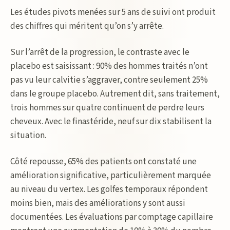
Les études pivots menées sur 5 ans de suivi ont produit
des chiffres qui méritent qu’on s’y arrête.
Sur l’arrêt de la progression, le contraste avec le
placebo est saisissant : 90% des hommes traités n’ont
pas vu leur calvitie s’aggraver, contre seulement 25%
dans le groupe placebo. Autrement dit, sans traitement,
trois hommes sur quatre continuent de perdre leurs
cheveux. Avec le finastéride, neuf sur dix stabilisent la
situation.
Côté repousse, 65% des patients ont constaté une
amélioration significative, particulièrement marquée
au niveau du vertex. Les golfes temporaux répondent
moins bien, mais des améliorations y sont aussi
documentées. Les évaluations par comptage capillaire