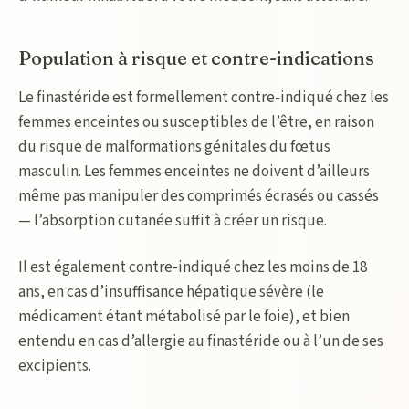
Population à risque et contre-indications
Le finastéride est formellement contre-indiqué chez les
femmes enceintes ou susceptibles de l’être, en raison
du risque de malformations génitales du fœtus
masculin. Les femmes enceintes ne doivent d’ailleurs
même pas manipuler des comprimés écrasés ou cassés
— l’absorption cutanée suffit à créer un risque.
Il est également contre-indiqué chez les moins de 18
ans, en cas d’insuffisance hépatique sévère (le
médicament étant métabolisé par le foie), et bien
entendu en cas d’allergie au finastéride ou à l’un de ses
excipients.