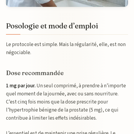
Posologie et mode d’emploi
Le protocole est simple. Mais la régularité, elle, est non
négociable.
Dose recommandée
1 mg par jour.
Un seul comprimé, à prendre à n’importe
quel moment de la journée, avec ou sans nourriture.
C’est cinq fois moins que la dose prescrite pour
l’hypertrophie bénigne de la prostate (5 mg), ce qui
contribue à limiter les effets indésirables.
L’essentiel est de maintenir une prise régulière. Le