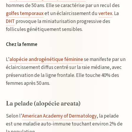
hommes de 50 ans. Elle se caractérise par un recul des
golfes temporaux
et un éclaircissement du
vertex
. La
DHT
provoque la miniaturisation progressive des
follicules génétiquement sensibles.
Chez la femme
L’
alopécie androgénétique féminine
se manifeste par un
éclaircissement diffus centré sur la raie médiane, avec
préservation de la ligne frontale. Elle touche 40% des
femmes après 50 ans.
La pelade (alopécie areata)
Selon l’
American Academy of Dermatology
, la pelade
est une maladie auto-immune touchant environ 2% de