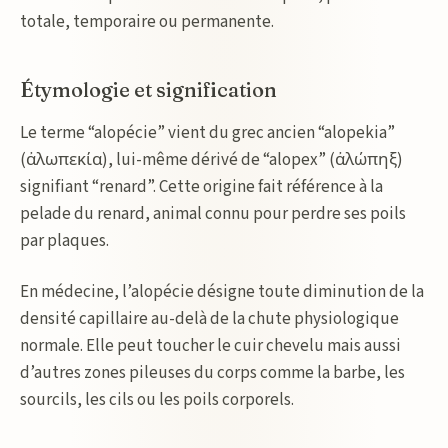
totale, temporaire ou permanente.
Étymologie et signification
Le terme “alopécie” vient du grec ancien “alopekia”
(ἀλωπεκία), lui-même dérivé de “alopex” (ἀλώπηξ)
signifiant “renard”. Cette origine fait référence à la
pelade du renard, animal connu pour perdre ses poils
par plaques.
En médecine, l’alopécie désigne toute diminution de la
densité capillaire au-delà de la chute physiologique
normale. Elle peut toucher le cuir chevelu mais aussi
d’autres zones pileuses du corps comme la barbe, les
sourcils, les cils ou les poils corporels.