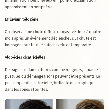
inflammation. Des cheveux en “point d’exclamation”
apparaissent en périphérie.
Effluvium télogène
On observe une chute diffuse et massive deux à quatre
mois après un événement déclencheur. La chute est
homogène sur tout le cuir chevelu et temporaire.
Alopécies cicatricielles
Des signes inflammatoires comme rougeurs, squames,
pustules ou démangeaisons peuvent être présents. La
peau apparaît cicatricielle, brillante ou atrophique
dans les zones atteintes.