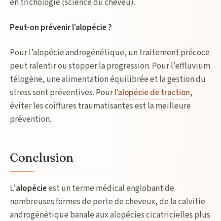
en trichologie (science du cheveu).
Peut-on prévenir l’alopécie ?
Pour l’alopécie androgénétique, un traitement précoce
peut ralentir ou stopper la progression. Pour l’effluvium
télogène, une alimentation équilibrée et la gestion du
stress sont préventives. Pour
l’alopécie de traction
,
éviter les coiffures traumatisantes est la meilleure
prévention.
Conclusion
L’
alopécie
est un terme médical englobant de
nombreuses formes de perte de cheveux, de la calvitie
androgénétique banale aux alopécies cicatricielles plus