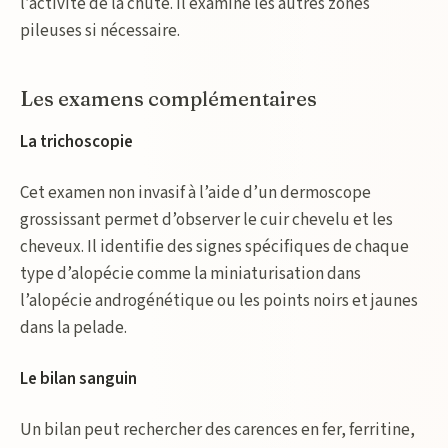
l’activité de la chute. Il examine les autres zones
pileuses si nécessaire.
Les examens complémentaires
La trichoscopie
Cet examen non invasif à l’aide d’un dermoscope
grossissant permet d’observer le cuir chevelu et les
cheveux. Il identifie des signes spécifiques de chaque
type d’alopécie comme la miniaturisation dans
l’alopécie androgénétique ou les points noirs et jaunes
dans la pelade.
Le bilan sanguin
Un bilan peut rechercher des carences en fer, ferritine,