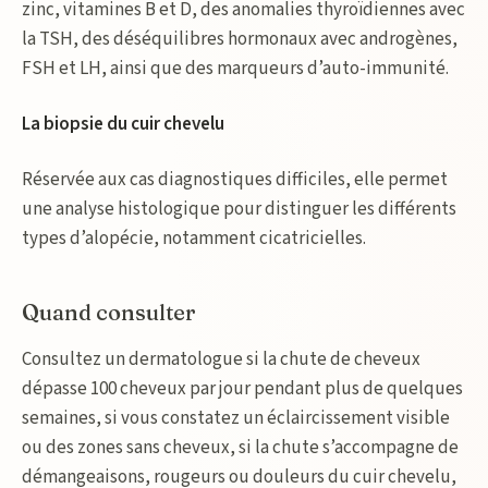
zinc, vitamines B et D, des anomalies thyroïdiennes avec
la TSH, des déséquilibres hormonaux avec androgènes,
FSH et LH, ainsi que des marqueurs d’auto-immunité.
La biopsie du cuir chevelu
Réservée aux cas diagnostiques difficiles, elle permet
une analyse histologique pour distinguer les différents
types d’alopécie, notamment cicatricielles.
Quand consulter
Consultez un dermatologue si la chute de cheveux
dépasse 100 cheveux par jour pendant plus de quelques
semaines, si vous constatez un éclaircissement visible
ou des zones sans cheveux, si la chute s’accompagne de
démangeaisons, rougeurs ou douleurs du cuir chevelu,