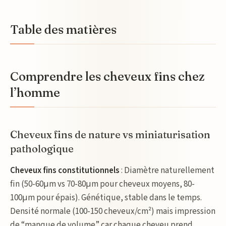
Table des matières
Comprendre les cheveux fins chez
l’homme
Cheveux fins de nature vs miniaturisation
pathologique
Cheveux fins constitutionnels
: Diamètre naturellement
fin (50-60μm vs 70-80μm pour cheveux moyens, 80-
100μm pour épais). Génétique, stable dans le temps.
Densité normale (100-150 cheveux/cm²) mais impression
de “manque de volume” car chaque cheveu prend