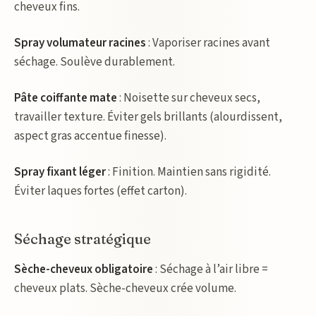
cheveux fins.
Spray volumateur racines
: Vaporiser racines avant
séchage. Soulève durablement.
Pâte coiffante mate
: Noisette sur cheveux secs,
travailler texture. Éviter gels brillants (alourdissent,
aspect gras accentue finesse).
Spray fixant léger
: Finition. Maintien sans rigidité.
Éviter laques fortes (effet carton).
Séchage stratégique
Sèche-cheveux obligatoire
: Séchage à l’air libre =
cheveux plats. Sèche-cheveux crée volume.