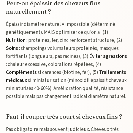
Peut-on épaissir des cheveux fins
naturellement ?
Épaissir diamètre naturel = impossible (déterminé
génétiquement). MAIS optimiser ce qu’on a : (1)
Nutrition
: protéines, fer, zinc renforcent structure, (2)
Soins
: shampoings volumateurs protéinés, masques
fortifiants (longueurs, pas racines), (3)
Éviter agressions
: chaleur excessive, colorations répétées, (4)
Compléments
si carences (biotine, fer), (5)
Traitements
médicaux
si miniaturisation (minoxidil épaissit cheveux
miniaturisés 40-60%). Amélioration qualité, résistance
possible mais pas changement radical diamètre naturel.
Faut-il couper très court si cheveux fins ?
Pas obligatoire mais souvent judicieux. Cheveux très