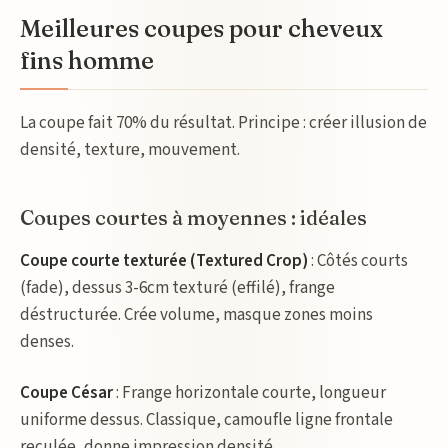
Meilleures coupes pour cheveux
fins homme
La coupe fait 70% du résultat. Principe : créer illusion de
densité, texture, mouvement.
Coupes courtes à moyennes : idéales
Coupe courte texturée (Textured Crop)
: Côtés courts
(fade), dessus 3-6cm texturé (effilé), frange
déstructurée. Crée volume, masque zones moins
denses.
Coupe César
: Frange horizontale courte, longueur
uniforme dessus. Classique, camoufle ligne frontale
reculée, donne impression densité.