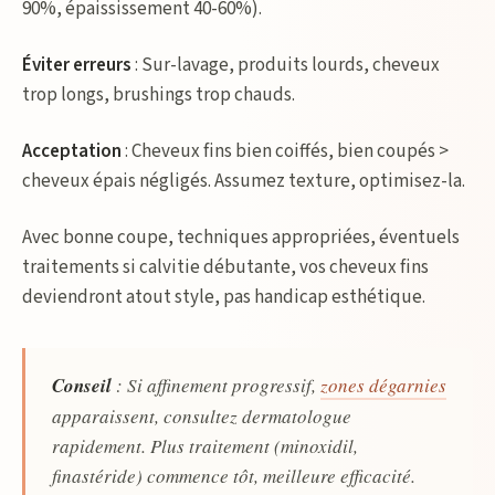
90%, épaississement 40-60%).
Éviter erreurs
: Sur-lavage, produits lourds, cheveux
trop longs, brushings trop chauds.
Acceptation
: Cheveux fins bien coiffés, bien coupés >
cheveux épais négligés. Assumez texture, optimisez-la.
Avec bonne coupe, techniques appropriées, éventuels
traitements si calvitie débutante, vos cheveux fins
deviendront atout style, pas handicap esthétique.
Conseil
: Si affinement progressif,
zones dégarnies
apparaissent, consultez dermatologue
rapidement. Plus traitement (minoxidil,
finastéride) commence tôt, meilleure efficacité.