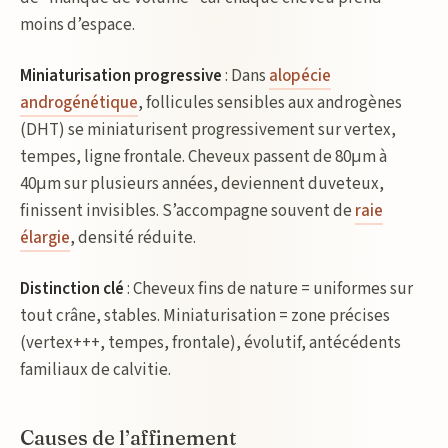
moins d’espace.
Miniaturisation progressive
: Dans
alopécie
androgénétique
, follicules sensibles aux androgènes
(DHT) se miniaturisent progressivement sur vertex,
tempes, ligne frontale. Cheveux passent de 80μm à
40μm sur plusieurs années, deviennent duveteux,
finissent invisibles. S’accompagne souvent de
raie
élargie
, densité réduite.
Distinction clé
: Cheveux fins de nature = uniformes sur
tout crâne, stables. Miniaturisation = zone précises
(vertex+++, tempes, frontale), évolutif, antécédents
familiaux de calvitie.
Causes de l’affinement