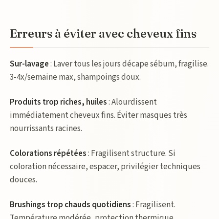
Erreurs à éviter avec cheveux fins
Sur-lavage
: Laver tous les jours décape sébum, fragilise.
3-4x/semaine max, shampoings doux.
Produits trop riches, huiles
: Alourdissent
immédiatement cheveux fins. Éviter masques très
nourrissants racines.
Colorations répétées
: Fragilisent structure. Si
coloration nécessaire, espacer, privilégier techniques
douces.
Brushings trop chauds quotidiens
: Fragilisent.
Température modérée, protection thermique.