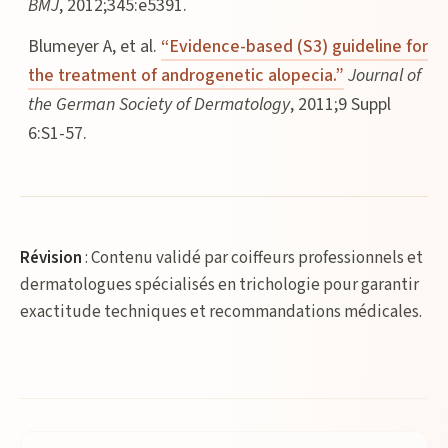
BMJ
, 2012;345:e5391.
Blumeyer A, et al.
“Evidence-based (S3) guideline for
the treatment of androgenetic alopecia.”
Journal of
the German Society of Dermatology
, 2011;9 Suppl
6:S1-57.
Révision
: Contenu validé par coiffeurs professionnels et
dermatologues spécialisés en trichologie pour garantir
exactitude techniques et recommandations médicales.