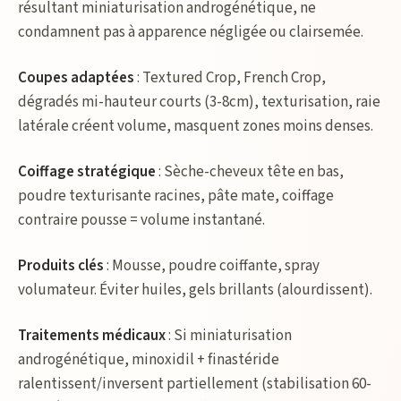
résultant miniaturisation androgénétique, ne
condamnent pas à apparence négligée ou clairsemée.
Coupes adaptées
: Textured Crop, French Crop,
dégradés mi-hauteur courts (3-8cm), texturisation, raie
latérale créent volume, masquent zones moins denses.
Coiffage stratégique
: Sèche-cheveux tête en bas,
poudre texturisante racines, pâte mate, coiffage
contraire pousse = volume instantané.
Produits clés
: Mousse, poudre coiffante, spray
volumateur. Éviter huiles, gels brillants (alourdissent).
Traitements médicaux
: Si miniaturisation
androgénétique, minoxidil + finastéride
ralentissent/inversent partiellement (stabilisation 60-