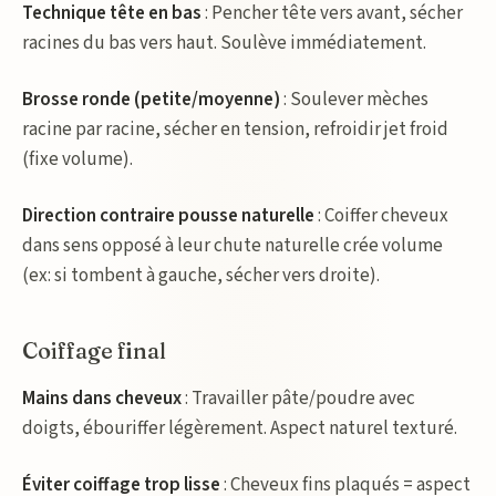
Technique tête en bas
: Pencher tête vers avant, sécher
racines du bas vers haut. Soulève immédiatement.
Brosse ronde (petite/moyenne)
: Soulever mèches
racine par racine, sécher en tension, refroidir jet froid
(fixe volume).
Direction contraire pousse naturelle
: Coiffer cheveux
dans sens opposé à leur chute naturelle crée volume
(ex: si tombent à gauche, sécher vers droite).
Coiffage final
Mains dans cheveux
: Travailler pâte/poudre avec
doigts, ébouriffer légèrement. Aspect naturel texturé.
Éviter coiffage trop lisse
: Cheveux fins plaqués = aspect