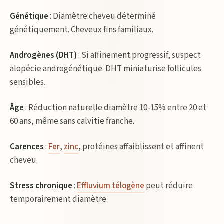
Génétique
: Diamètre cheveu déterminé
génétiquement. Cheveux fins familiaux.
Androgènes (DHT)
: Si affinement progressif, suspect
alopécie androgénétique. DHT miniaturise follicules
sensibles.
Âge
: Réduction naturelle diamètre 10-15% entre 20 et
60 ans, même sans calvitie franche.
Carences
:
Fer
,
zinc
, protéines affaiblissent et affinent
cheveu.
Stress chronique
:
Effluvium télogène
peut réduire
temporairement diamètre.