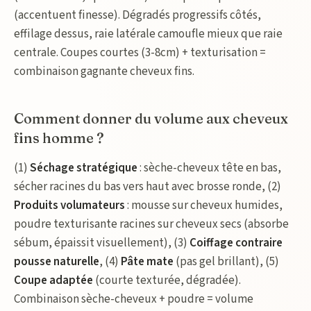
(accentuent finesse). Dégradés progressifs côtés,
effilage dessus, raie latérale camoufle mieux que raie
centrale. Coupes courtes (3-8cm) + texturisation =
combinaison gagnante cheveux fins.
Comment donner du volume aux cheveux
fins homme ?
(1)
Séchage stratégique
: sèche-cheveux tête en bas,
sécher racines du bas vers haut avec brosse ronde, (2)
Produits volumateurs
: mousse sur cheveux humides,
poudre texturisante racines sur cheveux secs (absorbe
sébum, épaissit visuellement), (3)
Coiffage contraire
pousse naturelle
, (4)
Pâte mate
(pas gel brillant), (5)
Coupe adaptée
(courte texturée, dégradée).
Combinaison sèche-cheveux + poudre = volume