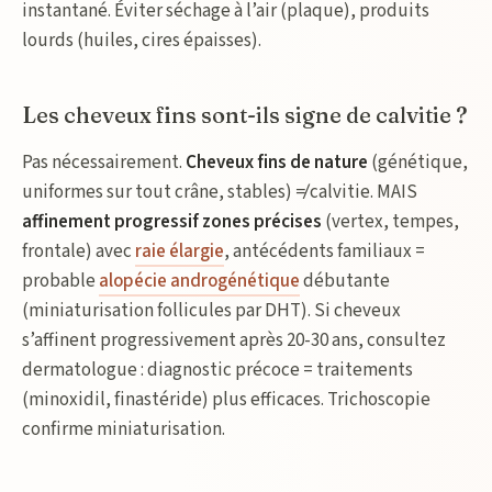
instantané. Éviter séchage à l’air (plaque), produits
lourds (huiles, cires épaisses).
Les cheveux fins sont-ils signe de calvitie ?
Pas nécessairement.
Cheveux fins de nature
(génétique,
uniformes sur tout crâne, stables) ≠ calvitie. MAIS
affinement progressif zones précises
(vertex, tempes,
frontale) avec
raie élargie
, antécédents familiaux =
probable
alopécie androgénétique
débutante
(miniaturisation follicules par DHT). Si cheveux
s’affinent progressivement après 20-30 ans, consultez
dermatologue : diagnostic précoce = traitements
(minoxidil, finastéride) plus efficaces. Trichoscopie
confirme miniaturisation.