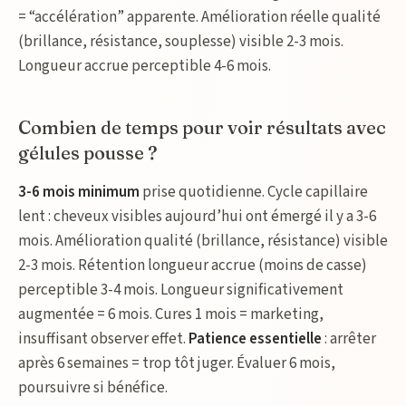
= “accélération” apparente. Amélioration réelle qualité
(brillance, résistance, souplesse) visible 2-3 mois.
Longueur accrue perceptible 4-6 mois.
Combien de temps pour voir résultats avec
gélules pousse ?
3-6 mois minimum
prise quotidienne. Cycle capillaire
lent : cheveux visibles aujourd’hui ont émergé il y a 3-6
mois. Amélioration qualité (brillance, résistance) visible
2-3 mois. Rétention longueur accrue (moins de casse)
perceptible 3-4 mois. Longueur significativement
augmentée = 6 mois. Cures 1 mois = marketing,
insuffisant observer effet.
Patience essentielle
: arrêter
après 6 semaines = trop tôt juger. Évaluer 6 mois,
poursuivre si bénéfice.