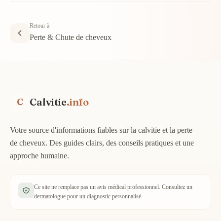
Retour à
Perte & Chute de cheveux
Calvitie
.info
C
Votre source d'informations fiables sur la calvitie et la perte
de cheveux. Des guides clairs, des conseils pratiques et une
approche humaine.
Ce site ne remplace pas un avis médical professionnel. Consultez un
dermatologue pour un diagnostic personnalisé.