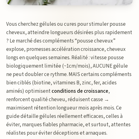
Vous cherchez gélules ou cures pour stimuler pousse
cheveux, atteindre longueurs désirées plus rapidement
? Le marché des compléments “pousse cheveux”
explose, promesses accélération croissance, cheveux
longs en quelques semaines. Réalité : vitesse pousse
biologiquement limitée (~1cm/mois), AUCUNE gélule
ne peut doubler ce rythme. MAIS certains compléments
bien ciblés (biotine, vitamines B, zinc, fer, acides
aminés) optimisent
conditions de croissance
,
renforcent qualité cheveu, réduisent casse →
maximisent rétention longueur mois après mois. Ce
guide détaille gélules réellement efficaces, celles à
éviter, marques fiables pharmacie, et surtout, attentes
réalistes pour éviter déceptions et arnaques.