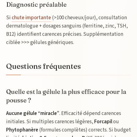
Diagnostic préalable
Si
chute importante
(>100 cheveux/jour), consultation
dermatologue + dosages sanguins (ferritine, zinc, TSH,
B12) identifient carences précises. Supplémentation
ciblée >>> gélules génériques.
Questions fréquentes
Quelle est la gélule la plus efficace pour la
pousse ?
Aucune gélule “miracle”
. Efficacité dépend carences
initiales. Si multiples carences légères,
Forcapil
ou
Phytophanère
(formules complètes) corrects. Si budget