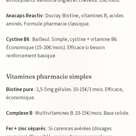
antioxydants. Renforce ongles et cheveux. 35€/mois.
Anacaps Reactiv
: Ducray. Biotine, vitamines B, acides
aminés. Formule pharmacie classique.
Cystine B6
: Bailleul. Simple, cystine + vitamine B6.
Économique (15-20€/mois). Efficace si besoin
renforcement basique.
Vitamines pharmacie simples
Biotine pure
: 2,5-5mg gélules. 10-15€/3 mois. Efficace,
économique.
Complexe B
: Multivitamines B. 10-15€/mois. Base solide.
Fer + zinc séparés
: Si carences avérées (dosages