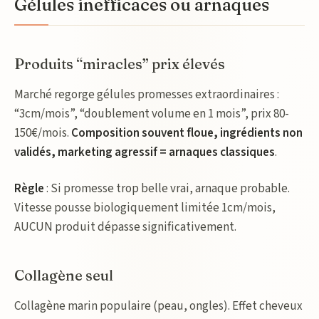
Gélules inefficaces ou arnaques
Produits “miracles” prix élevés
Marché regorge gélules promesses extraordinaires :
“3cm/mois”, “doublement volume en 1 mois”, prix 80-
150€/mois.
Composition souvent floue, ingrédients non
validés, marketing agressif = arnaques classiques
.
Règle
: Si promesse trop belle vrai, arnaque probable.
Vitesse pousse biologiquement limitée 1cm/mois,
AUCUN produit dépasse significativement.
Collagène seul
Collagène marin populaire (peau, ongles). Effet cheveux