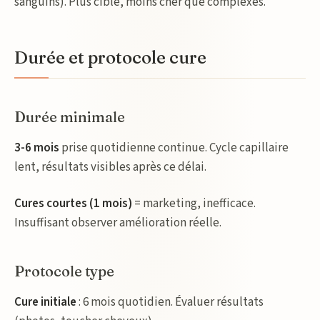
sanguins). Plus ciblé, moins cher que complexes.
Durée et protocole cure
Durée minimale
3-6 mois
prise quotidienne continue. Cycle capillaire
lent, résultats visibles après ce délai.
Cures courtes (1 mois)
= marketing, inefficace.
Insuffisant observer amélioration réelle.
Protocole type
Cure initiale
: 6 mois quotidien. Évaluer résultats