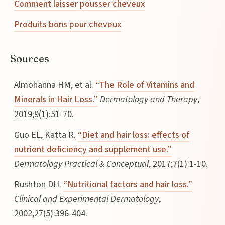
Comment laisser pousser cheveux
Produits bons pour cheveux
Sources
Almohanna HM, et al.
“The Role of Vitamins and
Minerals in Hair Loss.”
Dermatology and Therapy
,
2019;9(1):51-70.
Guo EL, Katta R.
“Diet and hair loss: effects of
nutrient deficiency and supplement use.”
Dermatology Practical & Conceptual
, 2017;7(1):1-10.
Rushton DH.
“Nutritional factors and hair loss.”
Clinical and Experimental Dermatology
,
2002;27(5):396-404.