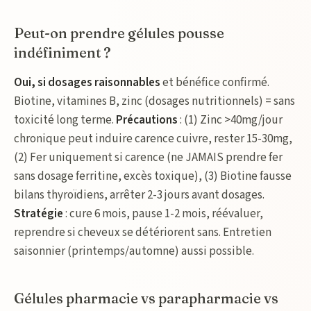
Peut-on prendre gélules pousse
indéfiniment ?
Oui, si dosages raisonnables
et bénéfice confirmé.
Biotine, vitamines B, zinc (dosages nutritionnels) = sans
toxicité long terme.
Précautions
: (1) Zinc >40mg/jour
chronique peut induire carence cuivre, rester 15-30mg,
(2) Fer uniquement si carence (ne JAMAIS prendre fer
sans dosage ferritine, excès toxique), (3) Biotine fausse
bilans thyroïdiens, arrêter 2-3 jours avant dosages.
Stratégie
: cure 6 mois, pause 1-2 mois, réévaluer,
reprendre si cheveux se détériorent sans. Entretien
saisonnier (printemps/automne) aussi possible.
Gélules pharmacie vs parapharmacie vs