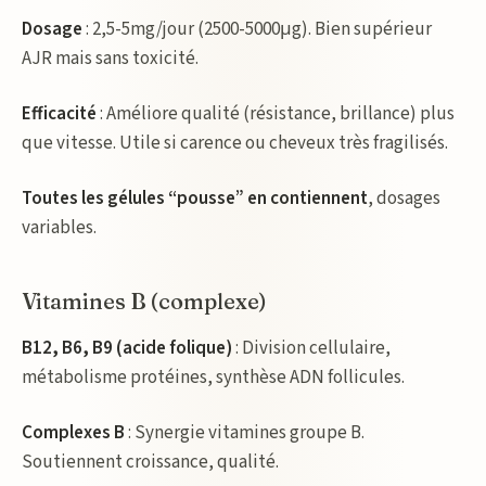
Dosage
: 2,5-5mg/jour (2500-5000μg). Bien supérieur
AJR mais sans toxicité.
Efficacité
: Améliore qualité (résistance, brillance) plus
que vitesse. Utile si carence ou cheveux très fragilisés.
Toutes les gélules “pousse” en contiennent
, dosages
variables.
Vitamines B (complexe)
B12, B6, B9 (acide folique)
: Division cellulaire,
métabolisme protéines, synthèse ADN follicules.
Complexes B
: Synergie vitamines groupe B.
Soutiennent croissance, qualité.