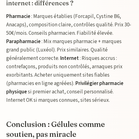
internet : différences ?
Pharmacie
: Marques établies (Forcapil, Cystine B6,
Anacaps), composition claire, contrôles qualité. Prix 30-
50€/mois. Conseils pharmacien. Fiabilité élevée.
Parapharmacie
: Mix marques pharmacie + marques
grand public (Luxéol). Prix similaires. Qualité
généralement correcte.
Internet
: Risques accrus :
contrefaçons, produits non contrôlés, arnaques prix
exorbitants. Acheter uniquement sites fiables
(pharmacies en ligne agréées).
Privilégier pharmacie
physique
si premier achat, conseil personnalisé.
Internet OK si marques connues, sites sérieux.
Conclusion : Gélules comme
soutien, pas miracle