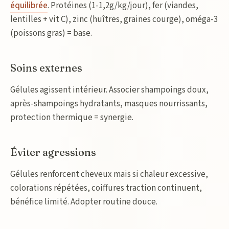
équilibrée
. Protéines (1-1,2g/kg/jour), fer (viandes,
lentilles + vit C), zinc (huîtres, graines courge), oméga-3
(poissons gras) = base.
Soins externes
Gélules agissent intérieur. Associer shampoings doux,
après-shampoings hydratants, masques nourrissants,
protection thermique = synergie.
Éviter agressions
Gélules renforcent cheveux mais si chaleur excessive,
colorations répétées, coiffures traction continuent,
bénéfice limité. Adopter routine douce.