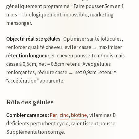
génétiquement programmé. “Faire pousser 5cm en 1
mois” = biologiquement impossible, marketing
mensonger.
Objectif réaliste gélules
: Optimiser santé follicules,
renforcer qualité cheveu, éviter casse → maximiser
rétention longueur
. Si cheveu pousse 1cm/mois mais
casse à 0,5cm, net = 0,5cm retenu. Avec gélules
renforçantes, réduire casse → net 0,9cm retenu =
“accélération” apparente.
Rôle des gélules
Combler carences
:
Fer
,
zinc
,
biotine
, vitamines B
déficients perturbent cycle, ralentissent pousse.
Supplémentation corrige.