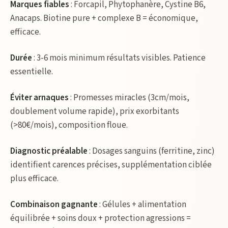
Marques fiables
: Forcapil, Phytophanère, Cystine B6,
Anacaps. Biotine pure + complexe B = économique,
efficace.
Durée
: 3-6 mois minimum résultats visibles. Patience
essentielle.
Éviter arnaques
: Promesses miracles (3cm/mois,
doublement volume rapide), prix exorbitants
(>80€/mois), composition floue.
Diagnostic préalable
: Dosages sanguins (ferritine, zinc)
identifient carences précises, supplémentation ciblée
plus efficace.
Combinaison gagnante
: Gélules + alimentation
équilibrée + soins doux + protection agressions =