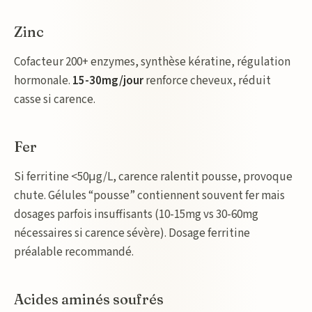
Zinc
Cofacteur 200+ enzymes, synthèse kératine, régulation
hormonale.
15-30mg/jour
renforce cheveux, réduit
casse si carence.
Fer
Si ferritine <50μg/L, carence ralentit pousse, provoque
chute. Gélules “pousse” contiennent souvent fer mais
dosages parfois insuffisants (10-15mg vs 30-60mg
nécessaires si carence sévère). Dosage ferritine
préalable recommandé.
Acides aminés soufrés