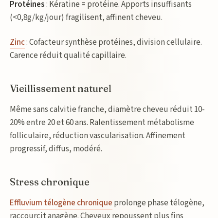
Protéines
: Kératine = protéine. Apports insuffisants
(<0,8g/kg/jour) fragilisent, affinent cheveu.
Zinc
: Cofacteur synthèse protéines, division cellulaire.
Carence réduit qualité capillaire.
Vieillissement naturel
Même sans calvitie franche, diamètre cheveu réduit 10-
20% entre 20 et 60 ans. Ralentissement métabolisme
folliculaire, réduction vascularisation. Affinement
progressif, diffus, modéré.
Stress chronique
Effluvium télogène chronique
prolonge phase télogène,
raccourcit anagène. Cheveux repoussent plus fins