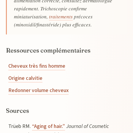
alimentation correcte, consultez dermatologue
rapidement. Trichoscopie confirme
miniaturisation,
traitements
précoces
(minoxidil/finastéride) plus efficaces.
Ressources complémentaires
Cheveux très fins homme
Origine calvitie
Redonner volume cheveux
Sources
Trüeb RM.
“Aging of hair.”
Journal of Cosmetic