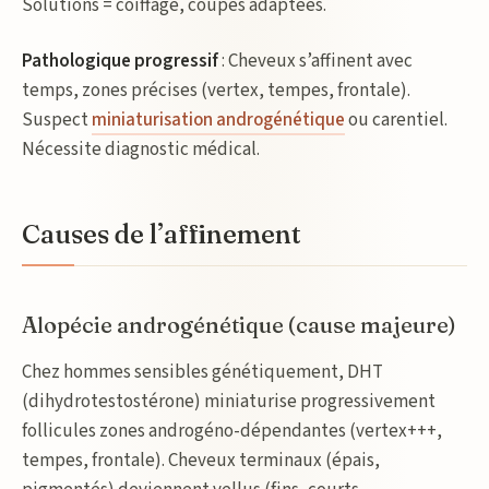
Solutions = coiffage, coupes adaptées.
Pathologique progressif
: Cheveux s’affinent avec
temps, zones précises (vertex, tempes, frontale).
Suspect
miniaturisation androgénétique
ou carentiel.
Nécessite diagnostic médical.
Causes de l’affinement
Alopécie androgénétique (cause majeure)
Chez hommes sensibles génétiquement, DHT
(dihydrotestostérone) miniaturise progressivement
follicules zones androgéno-dépendantes (vertex+++,
tempes, frontale). Cheveux terminaux (épais,