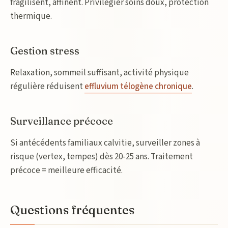
fragilisent, affinent. Privilégier soins doux, protection
thermique.
Gestion stress
Relaxation, sommeil suffisant, activité physique
régulière réduisent
effluvium télogène chronique
.
Surveillance précoce
Si antécédents familiaux calvitie, surveiller zones à
risque (vertex, tempes) dès 20-25 ans. Traitement
précoce = meilleure efficacité.
Questions fréquentes