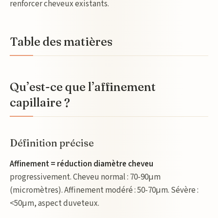
renforcer cheveux existants.
Table des matières
Qu’est-ce que l’affinement
capillaire ?
Définition précise
Affinement = réduction diamètre cheveu
progressivement. Cheveu normal : 70-90μm
(micromètres). Affinement modéré : 50-70μm. Sévère :
<50μm, aspect duveteux.