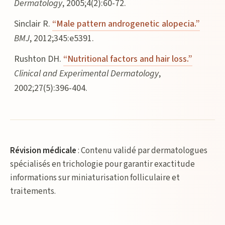
Dermatology
, 2005;4(2):60-72.
Sinclair R.
“Male pattern androgenetic alopecia.”
BMJ
, 2012;345:e5391.
Rushton DH.
“Nutritional factors and hair loss.”
Clinical and Experimental Dermatology
,
2002;27(5):396-404.
Révision médicale
: Contenu validé par dermatologues
spécialisés en trichologie pour garantir exactitude
informations sur miniaturisation folliculaire et
traitements.