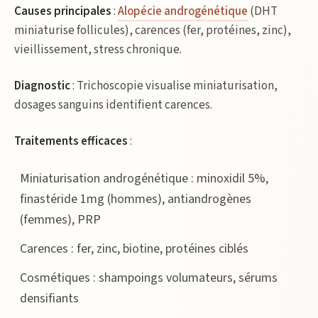
Causes principales
:
Alopécie androgénétique
(DHT
miniaturise follicules), carences (fer, protéines, zinc),
vieillissement, stress chronique.
Diagnostic
: Trichoscopie visualise miniaturisation,
dosages sanguins identifient carences.
Traitements efficaces
:
Miniaturisation androgénétique : minoxidil 5%,
finastéride 1mg (hommes), antiandrogènes
(femmes), PRP
Carences : fer, zinc, biotine, protéines ciblés
Cosmétiques : shampoings volumateurs, sérums
densifiants