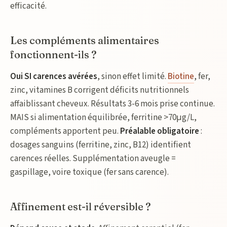
efficacité.
Les compléments alimentaires
fonctionnent-ils ?
Oui SI carences avérées
, sinon effet limité.
Biotine
, fer,
zinc, vitamines B corrigent déficits nutritionnels
affaiblissant cheveux. Résultats 3-6 mois prise continue.
MAIS si alimentation équilibrée, ferritine >70μg/L,
compléments apportent peu.
Préalable obligatoire
:
dosages sanguins (ferritine, zinc, B12) identifient
carences réelles. Supplémentation aveugle =
gaspillage, voire toxique (fer sans carence).
Affinement est-il réversible ?