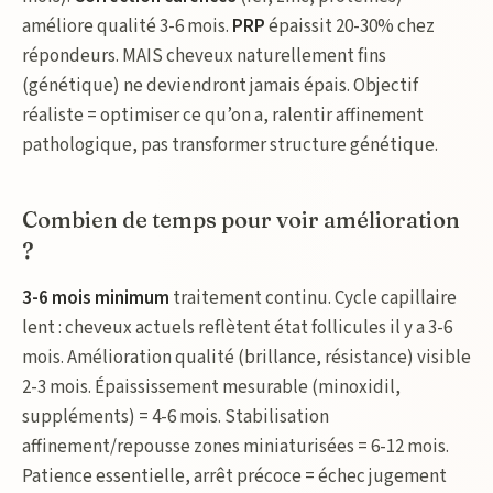
améliore qualité 3-6 mois.
PRP
épaissit 20-30% chez
répondeurs. MAIS cheveux naturellement fins
(génétique) ne deviendront jamais épais. Objectif
réaliste = optimiser ce qu’on a, ralentir affinement
pathologique, pas transformer structure génétique.
Combien de temps pour voir amélioration
?
3-6 mois minimum
traitement continu. Cycle capillaire
lent : cheveux actuels reflètent état follicules il y a 3-6
mois. Amélioration qualité (brillance, résistance) visible
2-3 mois. Épaississement mesurable (minoxidil,
suppléments) = 4-6 mois. Stabilisation
affinement/repousse zones miniaturisées = 6-12 mois.
Patience essentielle, arrêt précoce = échec jugement