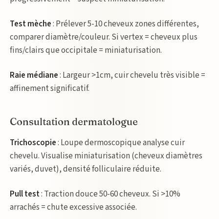
Test mèche
: Prélever 5-10 cheveux zones différentes,
comparer diamètre/couleur. Si vertex = cheveux plus
fins/clairs que occipitale = miniaturisation.
Raie médiane
: Largeur >1cm, cuir chevelu très visible =
affinement significatif.
Consultation dermatologue
Trichoscopie
: Loupe dermoscopique analyse cuir
chevelu. Visualise miniaturisation (cheveux diamètres
variés, duvet), densité folliculaire réduite.
Pull test
: Traction douce 50-60 cheveux. Si >10%
arrachés = chute excessive associée.