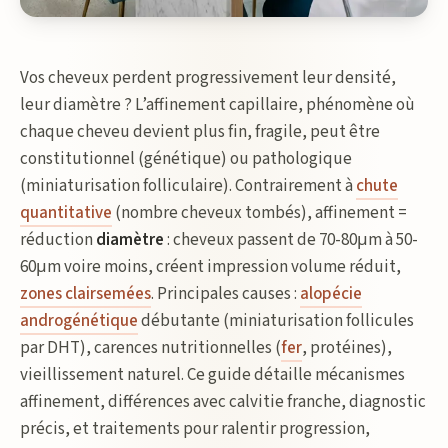
Vos cheveux perdent progressivement leur densité,
leur diamètre ? L’affinement capillaire, phénomène où
chaque cheveu devient plus fin, fragile, peut être
constitutionnel (génétique) ou pathologique
(miniaturisation folliculaire). Contrairement à
chute
quantitative
(nombre cheveux tombés), affinement =
réduction
diamètre
: cheveux passent de 70-80μm à 50-
60μm voire moins, créent impression volume réduit,
zones clairsemées
. Principales causes :
alopécie
androgénétique
débutante (miniaturisation follicules
par DHT), carences nutritionnelles (
fer
, protéines),
vieillissement naturel. Ce guide détaille mécanismes
affinement, différences avec calvitie franche, diagnostic
précis, et traitements pour ralentir progression,