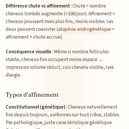
Différence chute vs affinement
: Chute = nombre
cheveux tombés augmente (>100/jour). Affinement =
cheveux poussent mais plus fins, moins visibles. Les
deux peuvent coexister (
alopécie androgénétique
=
affinement + chute accrue).
Conséquence visuelle
: Même si nombre follicules
stable, cheveux fins occupent moins espace →
impression volume réduit, cuir chevelu visible,
raie
élargie
.
Types d’affinement
Constitutionnel (génétique)
: Cheveux naturellement
fins depuis toujours, uniformes sur tout crâne, stables.
Pas pathologique, juste caractéristique génétique.