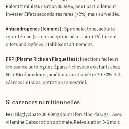
Ralentit miniaturisation 80-90%, peut partiellement
inverser. Effets secondaires rares (<2%) mais surveillés.
Antiandrogènes (femmes)
: Spironolactone, acétate
cyprotérone (si contraception nécessaire). Réduisent
effets androgènes, stabilisent affinement.
PRP (Plasma Riche en Plaquettes)
: Injections facteurs
croissance autologues. Épaissit cheveux existants chez
60-70% répondeurs, amélioration diamètre 20-30%. 3-4
séances initiales, entretien semestriel.
Si carences nutritionnelles
Fer
: Bisglycinate 30-60mg/jour si ferritine <50μg/L. Avec
vitamine C absorption optimale. Réévaluation 3-6 mois.